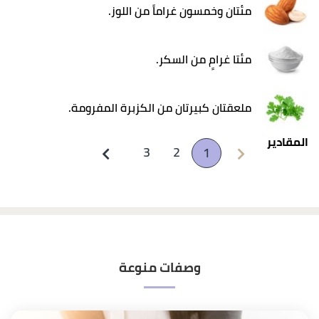
مئتان وخمسون غراماً من اللوز.
مئتا غرامٍ من السكر.
ملعقتان كبيرتان من الكزبرة المفرومة.
المقادير
3
2
1
وصفات منوعة