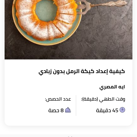
كيفية إعداد كيكة الرمل بدون زبادي
ايه المصري
وقت الطهي (دقيقة):
عدد الحصص:
45 دقيقة
8 حصة