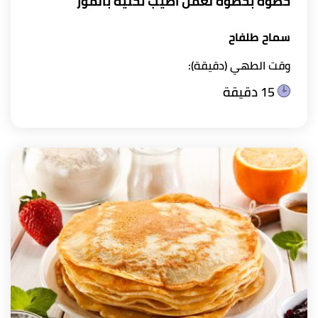
خطوة بخطوة لعمل أطيب تحلية بالموز
سماح طلفاح
وقت الطهي (دقيقة):
15 دقيقة