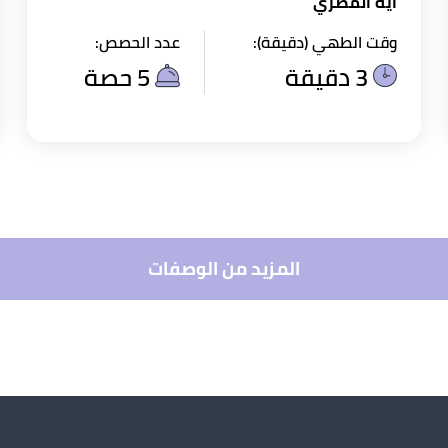
ايه المصري
وقت الطهي (دقيقة):
عدد الحصص:
3 دقيقة
5 حصة