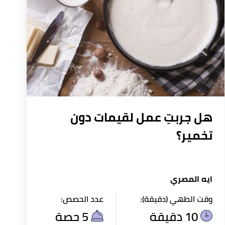
هل جربتِ عمل لقيمات دون
تخمير؟
ايه المصري
وقت الطهي (دقيقة):
عدد الحصص:
10 دقيقة
5 حصة