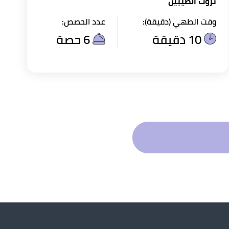
ثروت الطيبين
وقت الطهي (دقيقة):
عدد الحصص:
10 دقيقة
6 حصة