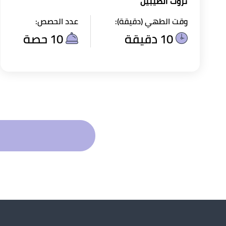
ثروت الطيبين
وقت الطهي (دقيقة):
عدد الحصص:
10 دقيقة
10 حصة