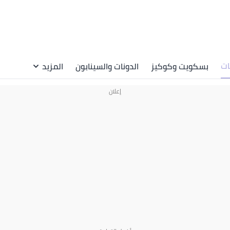
ات
بسكويت وكوكيز
الدونات والسينابون
المزيد