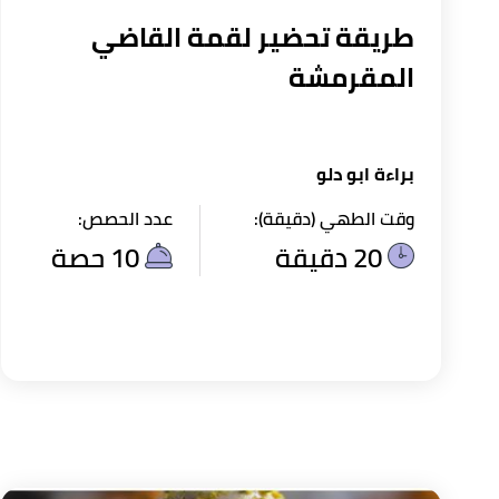
طريقة تحضير لقمة القاضي
المقرمشة
براءة ابو دلو
وقت الطهي (دقيقة):
عدد الحصص:
20 دقيقة
10 حصة