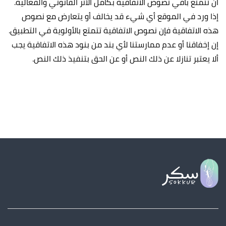
أن تتمتع باقي نصوص الاتفاقية بكامل الأثر القانوني والفعالية.
إذا ورد في الموقع أي شيء قد يخالف أو يتعارض مع نصوص
هذه الاتفاقية فإن نصوص الاتفاقية تتمتع بالأولوية في التطبيق.
إن إخفاقنا أو عدم ممارستنا لأي بند من بنود هذه الاتفاقية يجب
ألا يعتبر تنازلا عن ذلك النص أو عن الحق بتنفيذ ذلك النص.