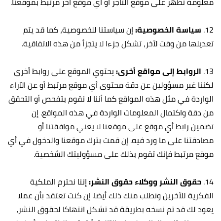
معلومة تظهر على موقع التاجر أو أي موقع آخر مرتبط بموقعنا.
12.
سياسة الخصوصية:
إن سياستنا للخصوصية، كما قد يتم
تعديلها من وقت لآخر، تشكل جزءا لا يتجزأ من هذه الاتفاقية.
13.
الروابط إلى مواقع أخرى:
يحتوي الموقع على روابط أخرى
لكننا غير مسؤولين عن دقة محتوى أي موقع مرتبط أو عن الآراء
الواردة في مثل هذه المواقع كما أننا لا نقوم بتفحص أو التحقق
من دقة واكتمال المعلومات الواردة في هذه المواقع. إن
تضمين رابط أي موقع على موقعنا لا يعني موافقتنا أو
مصادقتنا على ما ورد فيه. إن قمت بترك موقعنا والدخول في أي
موقع مرتبط فإنك تقوم بذلك على مسؤوليتك الشخصية.
14.
حقوق النشر ووكلاء حقوق النشر:
إننا نحترم الملكية
الفكرية للآخرين ونطلب منك ذلك أيضا. إن كنت تعتقد بأن عملا
يعود لك قد تم نسخه بطريقة قد تشكل انتهاكا لحقوق النشر،