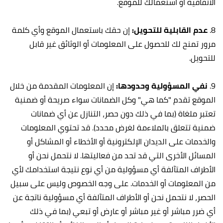
الاتفاقية أو استعمالك للموقع.
8.
عدم القابلية للتحويل:
إن حقك باستعمال الموقع وأي كلمة
مرور تمنح لك للحصول على المعلومات أو الوثائق غير قابل
للتحويل.
9.
نفي المسؤولية وحدودها:
إن المعلومات المقدمة من خلال
الموقع تقدم "كما هي" وكل الضمانات سواء صريحة أو ضمنية
تعتبر ملغاة (بما في ذلك دون حصر، التنازل عن أي ضمانات
ضمنية تتعلق بالملاءمة لغرض محدد). قد تحتوي المعلومات
والخدمات على الديدان الإلكترونية أو الأخطاء أو المشاكل أو
المسائل الأخرى التي قد تحد من فعاليتها. لا نتحمل نحن أو
الأطراف المتآلفة أي مسؤولية من أي نوع نتيجة استخدامك لأي
من المعلومات أو الخدمات. على وجه الخصوص وليس على سبيل
الحصر، لا نتحمل نحن أو الأطراف المتآلفة أي مسؤولية ناتجة عن
أي ضرر مباشر أو غير مباشر أو عارض أو تبعي (بما في ذلك