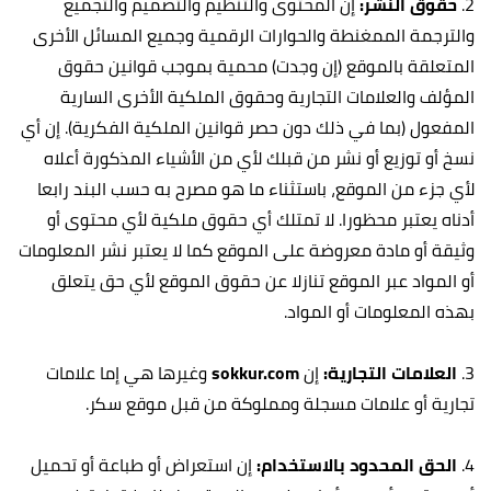
2.
حقوق النشر:
إن المحتوى والتنظيم والتصميم والتجميع
والترجمة الممغنطة والحوارات الرقمية وجميع المسائل الأخرى
المتعلقة بالموقع (إن وجدت) محمية بموجب قوانين حقوق
المؤلف والعلامات التجارية وحقوق الملكية الأخرى السارية
المفعول (بما في ذلك دون حصر قوانين الملكية الفكرية). إن أي
نسخ أو توزيع أو نشر من قبلك لأي من الأشياء المذكورة أعلاه
لأي جزء من الموقع، باستثناء ما هو مصرح به حسب البند رابعا
أدناه يعتبر محظورا. لا تمتلك أي حقوق ملكية لأي محتوى أو
وثيقة أو مادة معروضة على الموقع كما لا يعتبر نشر المعلومات
أو المواد عبر الموقع تنازلا عن حقوق الموقع لأي حق يتعلق
بهذه المعلومات أو المواد.
3.
العلامات التجارية:
إن
sokkur.com
وغيرها هي إما علامات
تجارية أو علامات مسجلة ومملوكة من قبل موقع سكر.
4.
الحق المحدود بالاستخدام:
إن استعراض أو طباعة أو تحميل