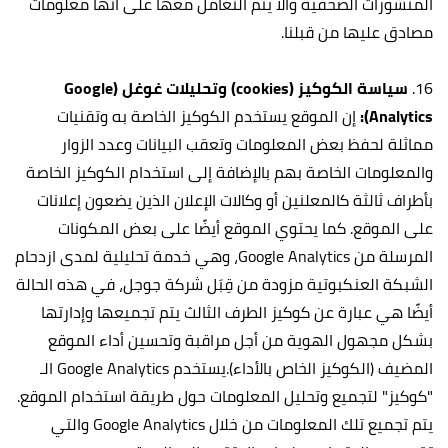
المنشورات الصحفية وألا يتم التعامل معها على انها معلومات
مصادق عليها من قبلنا.
16.
سياسة الكوكيز (cookies) وتحليلات غوغل (Google
Analytics):
إن الموقع يستخدم الكوكيز الخاصة به وتقنيات
مماثلة لحفظ بعض المعلومات وتعقب البيانات وعدد الزوار
والمعلومات الخاصة بهم بالإضافة إلى استخدام الكوكيز الخاصة
بأطراف ثالثة كالمعلنين أو وكالات الإعلان الذين يضعون إعلانات
على الموقع. كما يحتوي الموقع أيضًا على بعض المكونات
المرسلة من Google Analytics، وهي خدمة تحليلية لمدى ازدحام
الشبكة العنكبوتية مزودة من قِبَل شركة جوجل، في هذه الحالة
أيضًا هي عبارة عن كوكيز الطرف الثالث يتم تجميعها وإدارتها
بشكل مجهول الهوية من أجل مراقبة وتحسين أداء الموقع
المضيف (الكوكيز الخاص بالأداء).يستخدم Google Analytics الـ
"كوكيز" لتجميع وتحليل المعلومات حول طريقة استخدام الموقع.
يتم تجميع تلك المعلومات من خلال Google Analytics والتي